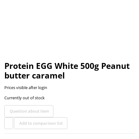
Protein EGG White 500g Peanut
butter caramel
Prices visible after login
Currently out of stock
Question about item
Add to comparison list