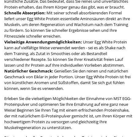
künstliche Zusätze. Das bedeutet, dass Sie reines und unverfälschtes
Protein erhalten, das Ihrem Körper genau das gibt, was er braucht.
Schnelle Absorption:
Mit seiner schnell absorbierenden Formel
liefert unser Egg White Protein essentielle Aminosäuren direkt an Ihre
Muskeln, um deren Regeneration und Wachstum nach dem Training
zu fördern. So können Sie schneller Ergebnisse sehen und Ihre
Fitnessziele schneller erreichen.
Vielseitige Anwendungsmöglichkeiten:
Unser Egg White Protein
kann auf vielfältige Weise verwendet werden - sei es als Shake nach
dem Training, als Zutat in Smoothies oder als Bestandteil
verschiedener Rezepte. So können Sie Ihrer Kreativität freien Lauf
lassen und Ihr Protein auf Ihre individuellen Vorlieben abstimmen.
Natürlicher Geschmack:
Genießen Sie den reinen und natürlichen
Geschmack von Eiklar in jeder Portion. Unser Egg White Protein ist frei
von künstlichen Aromen und Süßstoffen, damit Sie sich gut fühlen
können, wenn Sie es verwenden.
Erleben Sie die vielseitigen Möglichkeiten der Einnahme von MST EGG-
Proteinpulver und optimieren Sie Ihre Ernährung auf eine ganz neue
Weise! Beginnen Sie Ihren Tag mit einem erfrischenden Proteinshake,
der mit natürlichem Ei-Proteinpulver gemischt ist, um Ihren Körper mit
hochwertigem Protein zu versorgen und gleichzeitig Ihre
Muskelregeneration zu unterstützen.