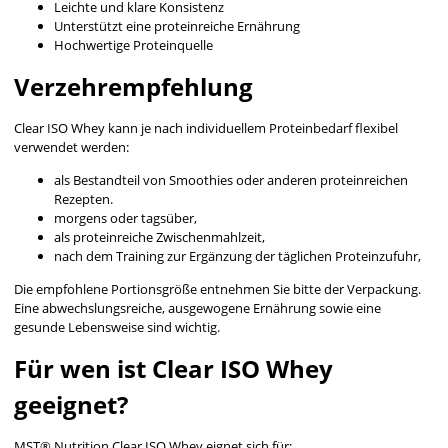
Leichte und klare Konsistenz
Unterstützt eine proteinreiche Ernährung
Hochwertige Proteinquelle
Verzehrempfehlung
Clear ISO Whey kann je nach individuellem Proteinbedarf flexibel
verwendet werden:
als Bestandteil von Smoothies oder anderen proteinreichen
Rezepten.
morgens oder tagsüber,
als proteinreiche Zwischenmahlzeit,
nach dem Training zur Ergänzung der täglichen Proteinzufuhr,
Die empfohlene Portionsgröße entnehmen Sie bitte der Verpackung.
Eine abwechslungsreiche, ausgewogene Ernährung sowie eine
gesunde Lebensweise sind wichtig.
Für wen ist Clear ISO Whey
geeignet?
MST® Nutrition Clear ISO Whey eignet sich für: