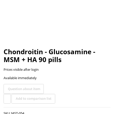
Chondroitin - Glucosamine -
MSM + HA 90 pills
Prices visible after login
Available immediately
Question about item
Add to comparison list
SKU:
MST-054