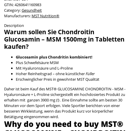
GTIN:
4260641160983
Category:
Gesundheit
Manufacturers:
MST Nutrition®
Description
Warum sollen Sie Chondroitin
Glucosamin – MSM 1500mg in Tabletten
kaufen?
Glucosamin plus Chondritin kombiniert!
Plus Schwefelsäure MSM
Mit Hyaluronsäure und L-Proline
Hoher Reinheitsgrad – ohne künstlicher
Füller
Erschwinglicher Preis in gewohnter MST Qualität
Daher ist beim Kauf des MST® GLUCOSAMINE CHONDROITIN - MSM -
Hyaluronsäure + L-Proline sichergestellt ein hochdosiertes Produkt zu
erhalten mit ganzen 3900 mg (!) . Eine Einnahme sollte am besten 30
Minuten vor dem Sport erfolgen. Viele Sportler berichten von einer
besseren Wirkleistung, wenn das Produkt kurz vor körperlicher
Betätigung eingenommen wird.
Why do you need to buy MST®