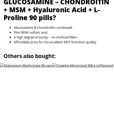
GLUCOSAMINE – CHONDROITIN
+ MSM + Hyaluronic Acid + L-
Proline 90 pills?
Glucosamine & Chondroitin combined!
Plus MSM sulfuric acid
A high degree of purity – no artificial fillers
Affordable price for the excellent MST Nutrition quality
Others also bought: