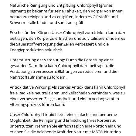
Natürliche Reinigung und Entgiftung: Chlorophyll (grünes
pigment) ist bekannt für seine Fähigkeit, den Körper von innen
heraus zu reinigen und zu entgiften, indem es Giftstoffe und
Schwermetalle bindet und sanft ausspült.
Frische für den Körper: Unser Chlorophyll zum trinken kann dazu
beitragen, den Körper zu erfrischen und zu vitalisieren, indem es
die Sauerstoffversorgung der Zellen verbessert und die
Energieproduktion ankurbelt.
Unterstützung der Verdauung: Durch die Förderung einer
gesunden Darmflora kann Chlorophyll dazu beitragen, die
Verdauung zu verbessern, Blähungen zu reduzieren und die
Nährstoffaufnahme zu fördern.
Antioxidative Wirkung: Als starkes Antioxidans kann Chlorophyll
freie Radikale neutralisieren und Zellschäden verhindern, was zu
einer verbesserten Zellgesundheit und einem verlangsamten
Alterungsprozess führen kann.
Unser Chlorophyll Liquid bietet eine einfache und bequeme
Möglichkeit, die Reinigung und Erfrischung Ihres Körpers zu
unterstützen. Nehmen Sie einfach täglich eine Portion ein und
erleben Sie die belebende Kraft der Natur mit MST® Nutrition