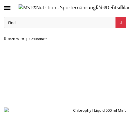
EN
Back to list
Gesundheit