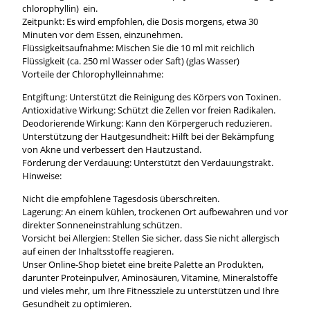
chlorophyllin) ein.
Zeitpunkt: Es wird empfohlen, die Dosis morgens, etwa 30
Minuten vor dem Essen, einzunehmen.
Flüssigkeitsaufnahme: Mischen Sie die 10 ml mit reichlich
Flüssigkeit (ca. 250 ml Wasser oder Saft) (glas Wasser)
Vorteile der Chlorophylleinnahme:
Entgiftung: Unterstützt die Reinigung des Körpers von Toxinen.
Antioxidative Wirkung: Schützt die Zellen vor freien Radikalen.
Deodorierende Wirkung: Kann den Körpergeruch reduzieren.
Unterstützung der Hautgesundheit: Hilft bei der Bekämpfung
von Akne und verbessert den Hautzustand.
Förderung der Verdauung: Unterstützt den Verdauungstrakt.
Hinweise:
Nicht die empfohlene Tagesdosis überschreiten.
Lagerung: An einem kühlen, trockenen Ort aufbewahren und vor
direkter Sonneneinstrahlung schützen.
Vorsicht bei Allergien: Stellen Sie sicher, dass Sie nicht allergisch
auf einen der Inhaltsstoffe reagieren.
Unser Online-Shop bietet eine breite Palette an Produkten,
darunter Proteinpulver, Aminosäuren, Vitamine, Mineralstoffe
und vieles mehr, um Ihre Fitnessziele zu unterstützen und Ihre
Gesundheit zu optimieren.