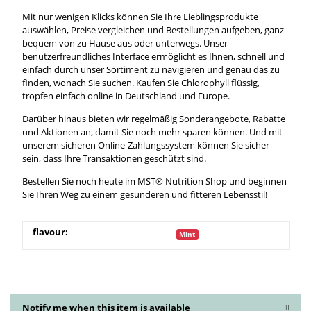
Mit nur wenigen Klicks können Sie Ihre Lieblingsprodukte
auswählen, Preise vergleichen und Bestellungen aufgeben, ganz
bequem von zu Hause aus oder unterwegs. Unser
benutzerfreundliches Interface ermöglicht es Ihnen, schnell und
einfach durch unser Sortiment zu navigieren und genau das zu
finden, wonach Sie suchen. Kaufen Sie Chlorophyll flüssig,
tropfen einfach online in Deutschland und Europe.
Darüber hinaus bieten wir regelmäßig Sonderangebote, Rabatte
und Aktionen an, damit Sie noch mehr sparen können. Und mit
unserem sicheren Online-Zahlungssystem können Sie sicher
sein, dass Ihre Transaktionen geschützt sind.
Bestellen Sie noch heute im MST® Nutrition Shop und beginnen
Sie Ihren Weg zu einem gesünderen und fitteren Lebensstil!
Item information
Value
flavour:
Mint
Notify me when this item is available