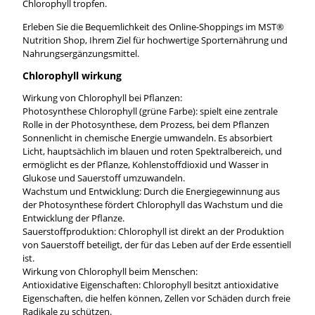
Chlorophyll tropfen.
Erleben Sie die Bequemlichkeit des Online-Shoppings im MST®
Nutrition Shop, Ihrem Ziel für hochwertige Sporternährung und
Nahrungsergänzungsmittel.
Chlorophyll wirkung
Wirkung von Chlorophyll bei Pflanzen:
Photosynthese Chlorophyll (grüne Farbe): spielt eine zentrale
Rolle in der Photosynthese, dem Prozess, bei dem Pflanzen
Sonnenlicht in chemische Energie umwandeln. Es absorbiert
Licht, hauptsächlich im blauen und roten Spektralbereich, und
ermöglicht es der Pflanze, Kohlenstoffdioxid und Wasser in
Glukose und Sauerstoff umzuwandeln.
Wachstum und Entwicklung: Durch die Energiegewinnung aus
der Photosynthese fördert Chlorophyll das Wachstum und die
Entwicklung der Pflanze.
Sauerstoffproduktion: Chlorophyll ist direkt an der Produktion
von Sauerstoff beteiligt, der für das Leben auf der Erde essentiell
ist.
Wirkung von Chlorophyll beim Menschen:
Antioxidative Eigenschaften: Chlorophyll besitzt antioxidative
Eigenschaften, die helfen können, Zellen vor Schäden durch freie
Radikale zu schützen.