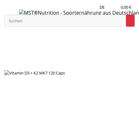
DE
0,00 €