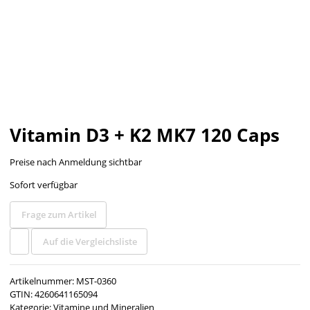
Vitamin D3 + K2 MK7 120 Caps
Preise nach Anmeldung sichtbar
Sofort verfügbar
Frage zum Artikel
Auf die Vergleichsliste
Artikelnummer:
MST-0360
GTIN:
4260641165094
Kategorie:
Vitamine und Mineralien