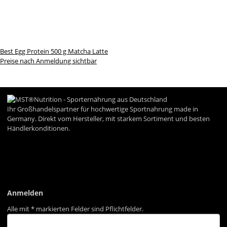
Best Egg Protein 500 g Matcha Latte
Preise nach Anmeldung sichtbar
Ihr Großhandelspartner für hochwertige Sportnahrung made in
Germany. Direkt vom Hersteller, mit starkem Sortiment und besten
Händlerkonditionen.
Informationen
Gesetzliche Informationen
Anmelden
Alle mit
*
markierten Felder sind Pflichtfelder.