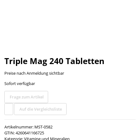
Triple Mag 240 Tabletten
Preise nach Anmeldung sichtbar
Sofort verfügbar
Frage zum Artikel
Auf die Vergleichsliste
Artikelnummer:
MST-0582
GTIN:
4260641166725
Kategorie:
Vitamine und Mineralien