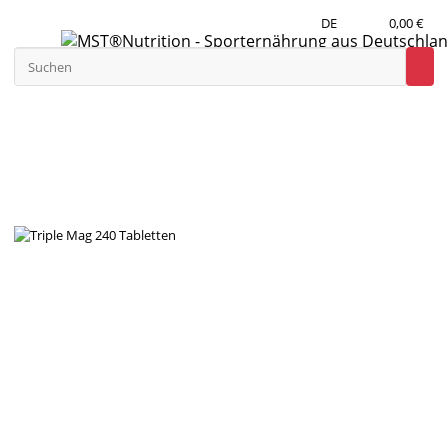
DE
0,00 €