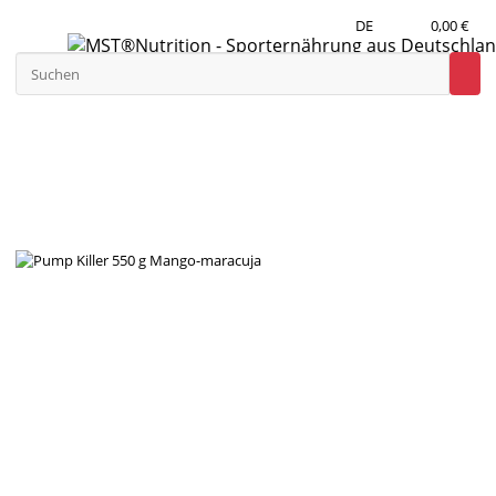
DE
0,00 €