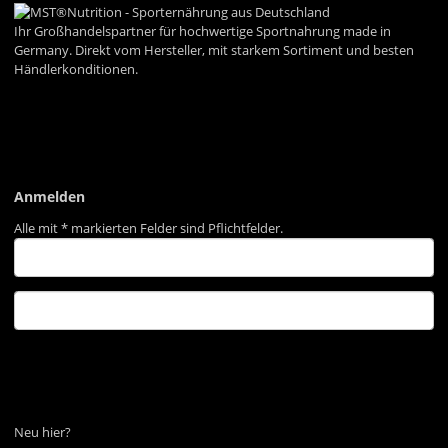
Ihr Großhandelspartner für hochwertige Sportnahrung made in
Germany. Direkt vom Hersteller, mit starkem Sortiment und besten
Händlerkonditionen.
Informationen
Gesetzliche Informationen
Anmelden
Alle mit
*
markierten Felder sind Pflichtfelder.
Anmelden
Passwort vergessen
Neu hier?
Jetzt registrieren!