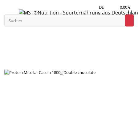
DE
0,00 €