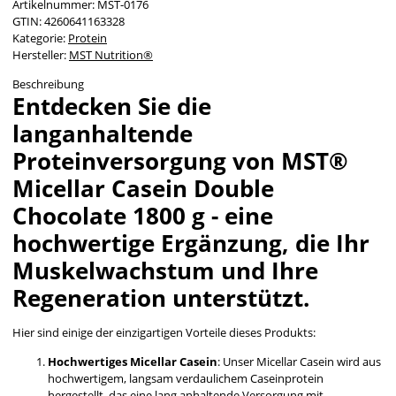
Artikelnummer:
MST-0176
GTIN:
4260641163328
Kategorie:
Protein
Hersteller:
MST Nutrition®
Beschreibung
Entdecken Sie die
langanhaltende
Proteinversorgung von MST®
Micellar Casein Double
Chocolate 1800 g - eine
hochwertige Ergänzung, die Ihr
Muskelwachstum und Ihre
Regeneration unterstützt.
Hier sind einige der einzigartigen Vorteile dieses Produkts:
Hochwertiges Micellar Casein
: Unser Micellar Casein wird aus
hochwertigem, langsam verdaulichem Caseinprotein
hergestellt, das eine lang anhaltende Versorgung mit