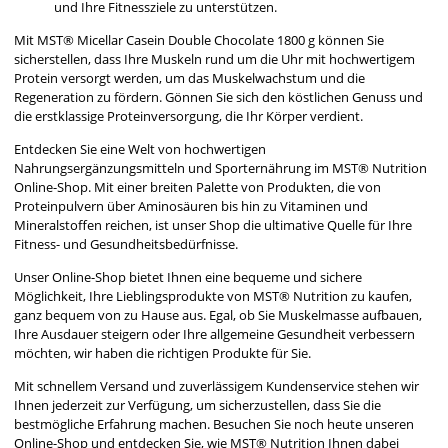
und Ihre Fitnessziele zu unterstützen.
Mit MST® Micellar Casein Double Chocolate 1800 g können Sie
sicherstellen, dass Ihre Muskeln rund um die Uhr mit hochwertigem
Protein versorgt werden, um das Muskelwachstum und die
Regeneration zu fördern. Gönnen Sie sich den köstlichen Genuss und
die erstklassige Proteinversorgung, die Ihr Körper verdient.
Entdecken Sie eine Welt von hochwertigen
Nahrungsergänzungsmitteln und Sporternährung im MST® Nutrition
Online-Shop. Mit einer breiten Palette von Produkten, die von
Proteinpulvern über Aminosäuren bis hin zu Vitaminen und
Mineralstoffen reichen, ist unser Shop die ultimative Quelle für Ihre
Fitness- und Gesundheitsbedürfnisse.
Unser Online-Shop bietet Ihnen eine bequeme und sichere
Möglichkeit, Ihre Lieblingsprodukte von MST® Nutrition zu kaufen,
ganz bequem von zu Hause aus. Egal, ob Sie Muskelmasse aufbauen,
Ihre Ausdauer steigern oder Ihre allgemeine Gesundheit verbessern
möchten, wir haben die richtigen Produkte für Sie.
Mit schnellem Versand und zuverlässigem Kundenservice stehen wir
Ihnen jederzeit zur Verfügung, um sicherzustellen, dass Sie die
bestmögliche Erfahrung machen. Besuchen Sie noch heute unseren
Online-Shop und entdecken Sie, wie MST® Nutrition Ihnen dabei