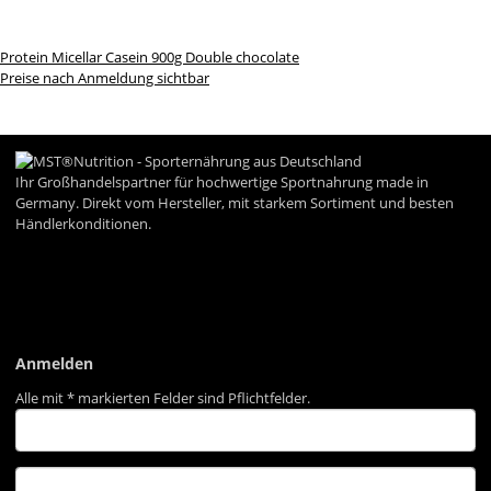
Protein Micellar Casein 900g Double chocolate
Preise nach Anmeldung sichtbar
Ihr Großhandelspartner für hochwertige Sportnahrung made in
Germany. Direkt vom Hersteller, mit starkem Sortiment und besten
Händlerkonditionen.
Informationen
Gesetzliche Informationen
Anmelden
Alle mit
*
markierten Felder sind Pflichtfelder.