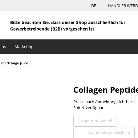
DE
HÄNDLER WER
Bitte beachten Sie, dass dieser Shop ausschließlich für
Gewerbetreibende (B2B) vorgesehen ist.
uns
Marketing
0 ml Orange Juice
Collagen Peptide
Preise nach Anmeldung sichtbar
Sofort verfügbar
Frage zum Artikel
Auf die Vergleichsliste