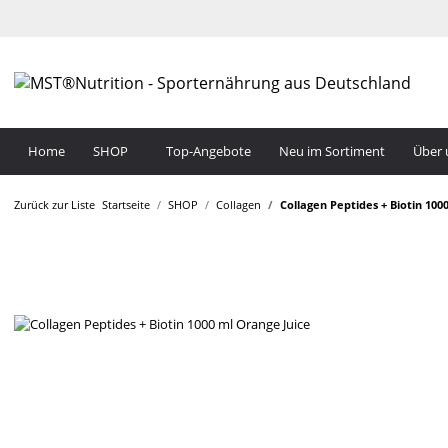
Home
SHOP
Top-Angebote
Neu im Sortiment
Über 
Zurück zur Liste
Startseite
SHOP
Collagen
Collagen Peptides + Biotin 100