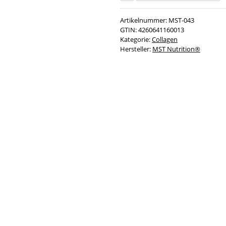
Artikelnummer:
MST-043
GTIN:
4260641160013
Kategorie:
Collagen
Hersteller:
MST Nutrition®