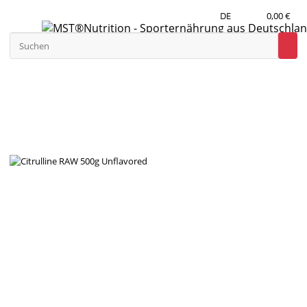
DE
0,00 €