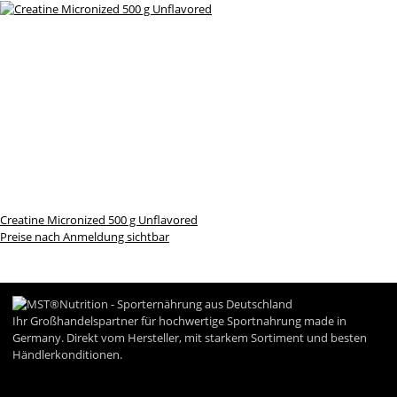
Creatine Micronized 500 g Unflavored
Preise nach Anmeldung sichtbar
Ihr Großhandelspartner für hochwertige Sportnahrung made in
Germany. Direkt vom Hersteller, mit starkem Sortiment und besten
Händlerkonditionen.
Informationen