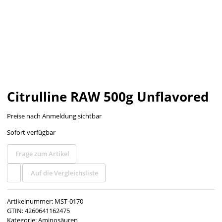
Citrulline RAW 500g Unflavored
Preise nach Anmeldung sichtbar
Sofort verfügbar
Frage zum Artikel
Auf die Vergleichsliste
Artikelnummer:
MST-0170
GTIN:
4260641162475
Kategorie:
Aminosäuren