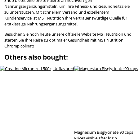
Shop bietet eine breite Palette an hochwertigen
Nahrungsergänzungsmitteln, um Ihre Fitness- und Gesundheitsziele
zu unterstützen. Mit schnellem Versand und exzellentem
Kundenservice ist MST Nutrition Ihre vertrauenswürdige Quelle für
erstklassige Nahrungsergänzungsmittel.
Besuchen Sie noch heute unsere offizielle Website MST Nutrition und
starten Sie Ihre Reise zu optimaler Gesundheit mit MST Nutrition
Chrompicolinat!
Others also bought:
Magnesium Bisglycinate 90 caps
Prices visible after login