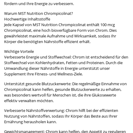
fördern und Ihre Energie zu verbessern.
Warum MST Nutrition Chrompicolinat?
Hochwertige Inhaltsstoffe
Jede Kapsel von MST Nutrition Chrompicolinat enthält 100 mcg
Chrompicolinat, eine hoch bioverfügbare Form von Chrom. Dies
gewährleistet maximale Aufnahme und Wirksamkeit, sodass Ihr
Körper die benötigten Nährstoffe effizient erhält.
Wichtige Vorteile
Verbesserte Energie und Stoffwechsel: Chrom ist entscheidend für den
Stoffwechsel von Kohlenhydraten, Fetten und Proteinen. Durch die
Umwandlung dieser Nährstoffe in Energie unterstützt unser
Supplement Ihre Fitness- und Wellness-Ziele.
Unterstützt gesunde Blutzuckerwerte: Die regelmäßige Einnahme von
Chrompicolinat kann helfen, gesunde Blutzuckerwerte zu erhalten,
was besonders wertvoll für Menschen ist, die ihre Glukosewerte
effektiv verwalten möchten.
Verbesserte Nährstoffverwertung: Chrom hilft bei der effizienten
Nutzung von Nährstoffen, sodass Ihr Körper das Beste aus Ihrer
Ernährung herausholen kann.
Gewichtsmanagement: Chrom kann helfen, den Appetit zu regulieren