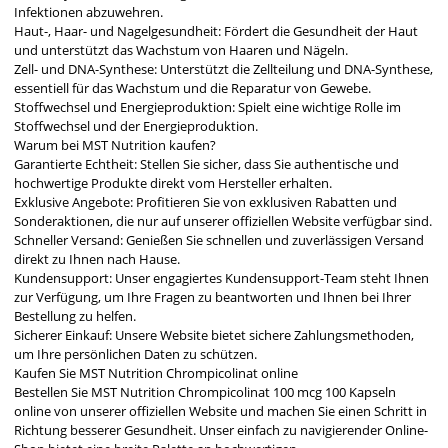
Infektionen abzuwehren.
Haut-, Haar- und Nagelgesundheit: Fördert die Gesundheit der Haut
und unterstützt das Wachstum von Haaren und Nägeln.
Zell- und DNA-Synthese: Unterstützt die Zellteilung und DNA-Synthese,
essentiell für das Wachstum und die Reparatur von Gewebe.
Stoffwechsel und Energieproduktion: Spielt eine wichtige Rolle im
Stoffwechsel und der Energieproduktion.
Warum bei MST Nutrition kaufen?
Garantierte Echtheit: Stellen Sie sicher, dass Sie authentische und
hochwertige Produkte direkt vom Hersteller erhalten.
Exklusive Angebote: Profitieren Sie von exklusiven Rabatten und
Sonderaktionen, die nur auf unserer offiziellen Website verfügbar sind.
Schneller Versand: Genießen Sie schnellen und zuverlässigen Versand
direkt zu Ihnen nach Hause.
Kundensupport: Unser engagiertes Kundensupport-Team steht Ihnen
zur Verfügung, um Ihre Fragen zu beantworten und Ihnen bei Ihrer
Bestellung zu helfen.
Sicherer Einkauf: Unsere Website bietet sichere Zahlungsmethoden,
um Ihre persönlichen Daten zu schützen.
Kaufen Sie MST Nutrition Chrompicolinat online
Bestellen Sie MST Nutrition Chrompicolinat 100 mcg 100 Kapseln
online von unserer offiziellen Website und machen Sie einen Schritt in
Richtung besserer Gesundheit. Unser einfach zu navigierender Online-