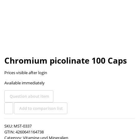
Chromium picolinate 100 Caps
Prices visible after login
Available immediately
Question about item
Add to comparison list
SKU:
MST-0337
GTIN:
4260641164738
Category:
Vitamine und Mineralien