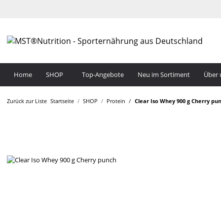
Home
SHOP
Top-Angebote
Neu im Sortiment
Über 
Zurück zur Liste
Startseite
SHOP
Protein
Clear Iso Whey 900 g Cherry pu