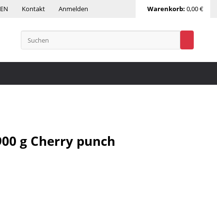
DEN
Kontakt
Anmelden
Warenkorb:
0,00 €
900 g Cherry punch