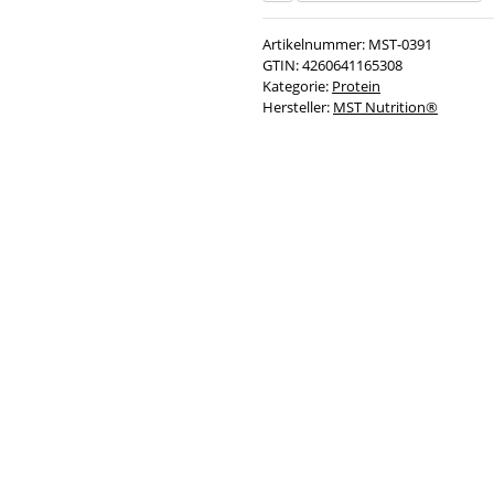
Artikelnummer:
MST-0391
GTIN:
4260641165308
Kategorie:
Protein
Hersteller:
MST Nutrition®